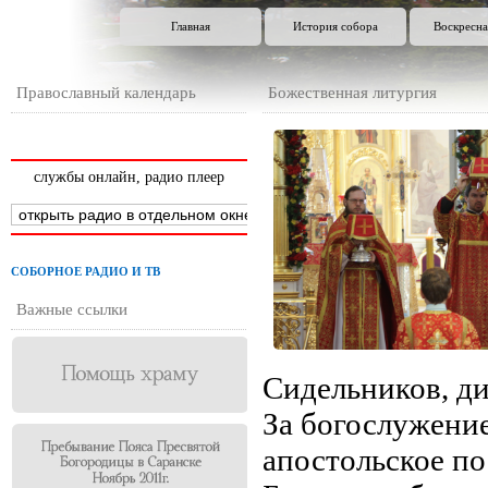
Главная
История собора
Воскресна
Православный календарь
Божественная литургия
службы онлайн, радио плеер
СОБОРНОЕ РАДИО И ТВ
Важные ссылки
Сидельников, д
За богослужени
апостольское по