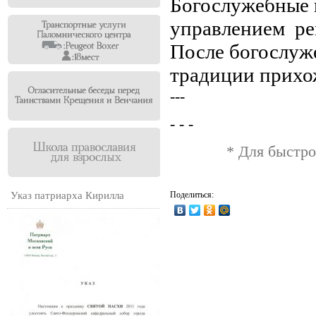
Богослужебные 
управлением ре
После богослуж
традиции прихо
---
- - -
* Для быстро
Указ патриарха Кирилла
Поделиться: