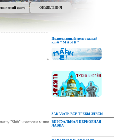
мнический центр
ОБЪЯВЛЕНИЯ
Православный молодежный
клуб " М А Я К "
*
ЗАКАЗАТЬ ВСЕ ТРЕБЫ ЗДЕСЬ!
авишу "Shift" и колесико мыши
ВИРТУАЛЬНАЯ ЦЕРКОВНАЯ
ЛАВКА