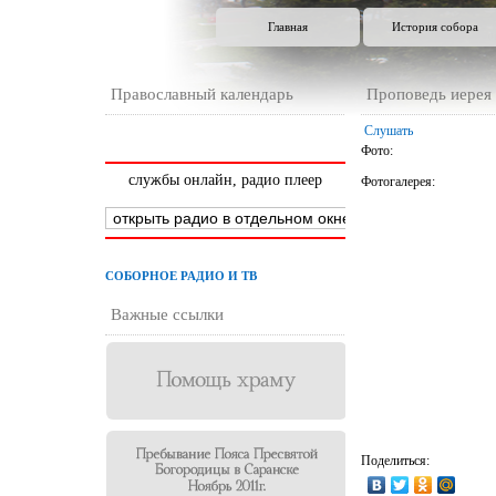
Главная
История собора
Православный календарь
Проповедь иерея
Слушать
Фото:
службы онлайн, радио плеер
Фотогалерея:
СОБОРНОЕ РАДИО И ТВ
Важные ссылки
Поделиться: