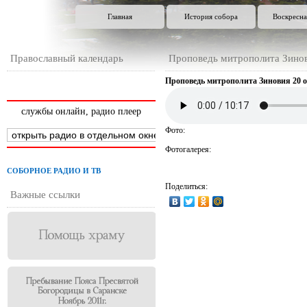
Главная
История собора
Воскресна
Православный календарь
Проповедь митрополита Зинов
Проповедь митрополита Зиновия 20 ок
службы онлайн, радио плеер
Фото:
Фотогалерея:
СОБОРНОЕ РАДИО И ТВ
Поделиться:
Важные ссылки