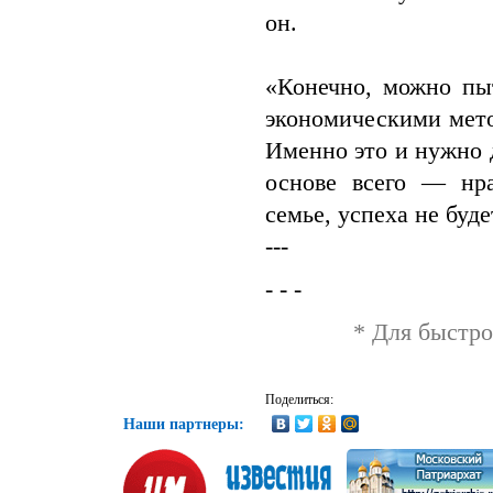
он.
«Конечно, можно пы
экономическими мето
Именно это и нужно д
основе всего — нр
семье, успеха не буд
---
- - -
* Для быстро
Поделиться:
Наши партнеры: