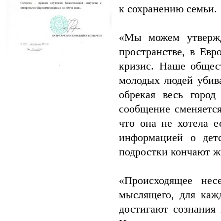
к сохранению семьи.
«Мы можем утвержд
пространстве, в Евр
кризис. Наше общес
молодых людей убива
обрекая весь горо
сообщение сменяется
что она не хотела е
информацией о дет
подростки кончают ж
«Происходящее нес
мыслящего, для кажд
достигают сознания 