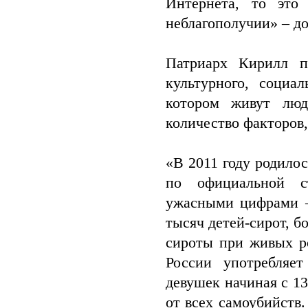
Интернета, то это
неблагополучии» – до
Патриарх Кирилл п
культурного, социал
котором живут люд
количество факторов
«В 2011 году родилос
по официальной ст
ужасными цифрами — 
тысяч детей-сирот, 
сироты при живых р
России употребля
девушек начиная с 1
от всех самоубийств