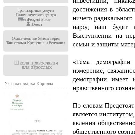
инвестиции, никак
достижения в област
ничего радикального
народ наш будет 
Выступлении на пе
семьи и защиты мате
«Тема демографии 
измерение, связанно
демографии имеет 
Указ патриарха Кирилла
нравственного сознан
По словам Предстоят
является институтом,
явления общественно
общественного созна