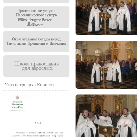
Указ патриарха Кирилла