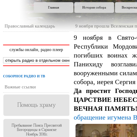
Главная
История собора
Воскресна
Православный календарь
9 ноября прошла Вселенска
9 ноября в Свято-
Республики Мордов
службы онлайн, радио плеер
погибших воинах 
Панихиду возглав
вооруженными силам
СОБОРНОЕ РАДИО И ТВ
собора, иерея Сергия
Важные ссылки
Да простит Господ
ЦАРСТВИЕ НЕБЕС
ВЕЧНАЯ ПАМЯТЬ
обращение игумена В