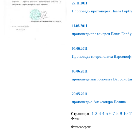
27.11.2011
Проповедь протоиерея Павла Горбу
11.06.2011
проповедь протоиерея Павла Горбу
05.06.2011
Проповедь митрополита Варсонофи
05.06.2011
проповедь митрополита Варсонофия 
29.05.2011
проповедь о.Александра Пелина
1
2
3
4
5
6
7
8
9
10
1
Страницы:
Фото:
Фотогалерея: