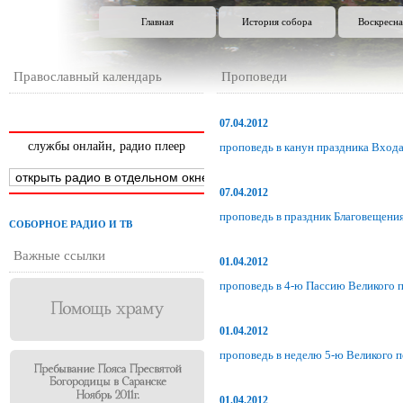
Главная
История собора
Воскресна
Православный календарь
Проповеди
07.04.2012
службы онлайн, радио плеер
проповедь в канун праздника Вход
07.04.2012
проповедь в праздник Благовещени
СОБОРНОЕ РАДИО И ТВ
Важные ссылки
01.04.2012
проповедь в 4-ю Пассию Великого 
01.04.2012
проповедь в неделю 5-ю Великого п
01.04.2012